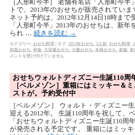
［人形町今半］ 老舗有名店「人形町今半
トで、2013年のおせちが販売されていま
ネット予約は、2012年12月14日18時ま
「人形町今半」2013年のおせちは、新年
られ …
続きを読む
→
カテゴリー:
おせち料理
|
タグ:
2013年おせち
,
2人前
,
おせち料理
,
和風おせち
,
和食
,
大容量おせち
,
少量おせち
,
本格おせち
,
老舗
,
老
メントを受け付けていません
おせちウォルトディズニー生誕110周
［ベルメゾン］重箱にはミッキー＆ミ
ストが。予約受付中
［ベルメゾン］ ウォルト・ディズニー生誕
迎える2012年。 生誕110周年を祝して
「おせちウォルトディズニー生誕110周
が発売される予定です。 重箱にはミッ