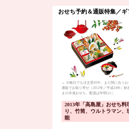
おせち予約＆通販特集／ギ
←
大晦日でも注文受付中、まだ間に合うお
通販でお取り寄せ（2012年／平成24年）鮮
まの冷凍おせち、配達は年明けに
2013年「高島屋」おせち
り、竹筒、ウルトラマン、
能