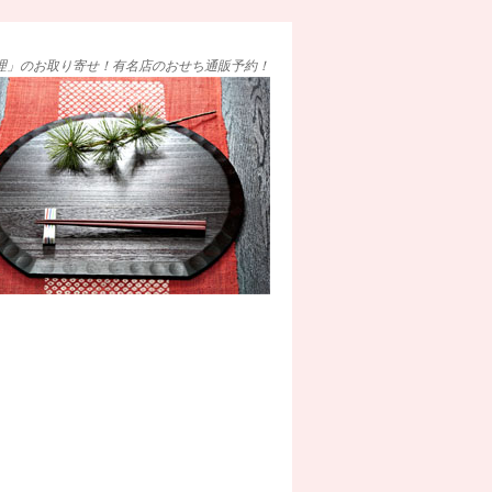
理」のお取り寄せ！有名店のおせち通販予約！