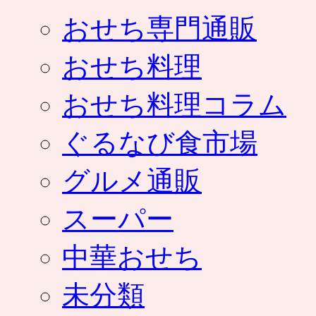
おせち専門通販
おせち料理
おせち料理コラム
ぐるなび食市場
グルメ通販
スーパー
中華おせち
未分類