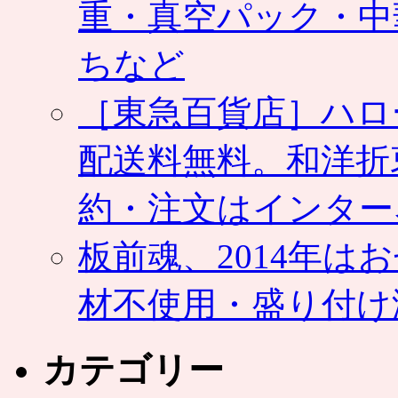
重・真空パック・中
ちなど
［東急百貨店］ハロ
配送料無料。和洋折
約・注文はインター
板前魂、2014年
材不使用・盛り付け
カテゴリー