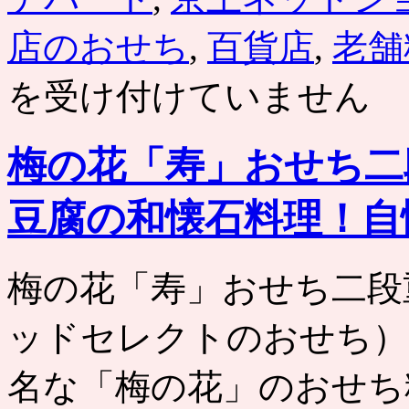
店のおせち
,
百貨店
,
老舗
を受け付けていません
梅の花「寿」おせち二
豆腐の和懐石料理！自
梅の花「寿」おせち二段
ッドセレクトのおせち）
名な「梅の花」のおせち