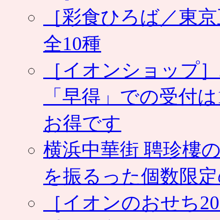
［彩食ひろば／東京
全10種
［イオンショップ］
「早得」での受付は
お得です
横浜中華街 聘珍樓の
を振るった個数限定
［イオンのおせち2