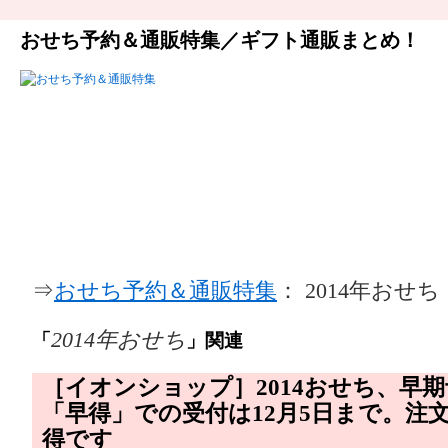
おせち予約＆通販特集／ギフト通販まとめ！
⇒
おせち予約＆通販特集
： 2014年おせち
2014年おせち
「
」関連
［イオンショップ］2014おせち、早
「早得」での受付は12月5日まで。注
得です