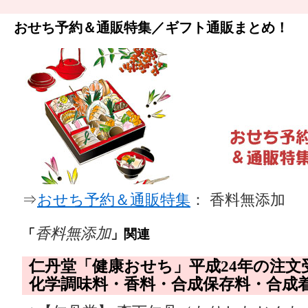
おせち予約＆通販特集／ギフト通販まとめ！
⇒
おせち予約＆通販特集
： 香料無添加
香料無添加
「
」関連
仁丹堂「健康おせち」平成24年の注文
化学調味料・香料・合成保存料・合成