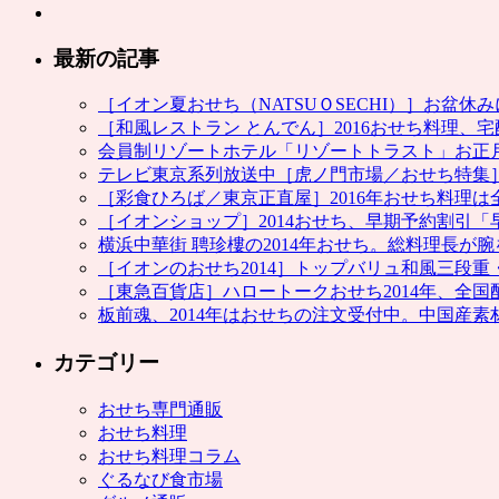
最新の記事
［イオン夏おせち（NATSUＯSECHI）］お
［和風レストラン とんでん］2016おせち料理、
会員制リゾートホテル「リゾートトラスト」お正月
テレビ東京系列放送中［虎ノ門市場／おせち特集
［彩食ひろば／東京正直屋］2016年おせち料理は全
［イオンショップ］2014おせち、早期予約割引「
横浜中華街 聘珍樓の2014年おせち。総料理長が
［イオンのおせち2014］トップバリュ和風三段
［東急百貨店］ハロートークおせち2014年、全
板前魂、2014年はおせちの注文受付中。中国産
カテゴリー
おせち専門通販
おせち料理
おせち料理コラム
ぐるなび食市場