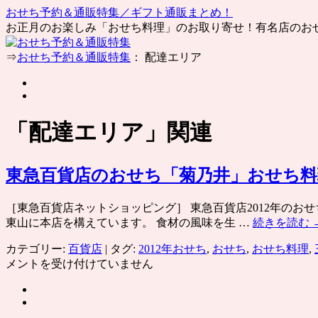
おせち予約＆通販特集／ギフト通販まとめ！
お正月のお楽しみ「おせち料理」のお取り寄せ！有名店のお
コ
⇒
おせち予約＆通販特集
： 配達エリア
ン
テ
ン
ツ
「
配達エリア
」関連
へ
ス
キ
東急百貨店のおせち「菊乃井」おせち料
ッ
プ
［東急百貨店ネットショッピング］ 東急百貨店2012年のお
東山に本店を構えています。 食材の風味を生 …
続きを読む
カテゴリー:
百貨店
|
タグ:
2012年おせち
,
おせち
,
おせち料理
,
メントを受け付けていません