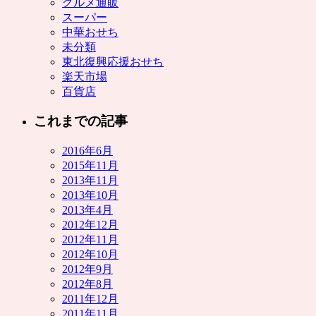
グルメ通販
スーパー
中華おせち
未分類
東北復興応援おせち
楽天市場
百貨店
これまでの記事
2016年6月
2015年11月
2013年11月
2013年10月
2013年4月
2012年12月
2012年11月
2012年10月
2012年9月
2012年8月
2011年12月
2011年11月