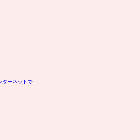
の
お
せ
ち
「
乃
井
お
せ
ち
料
理
三
ンターネットで
段
［
急
百
貨
店
老
舗
料