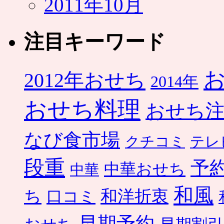
2011年10月
注目キーワード
2012年おせち
2014年
おせち料理
おせち
なび食市場
クチコミ
テレ
段重
予
中華おせち
中華
和風
ち
和洋折衷
口コミ
早期予約