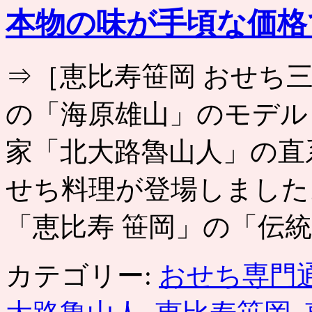
本物の味が手頃な価格
⇒［恵比寿笹岡 おせち
の「海原雄山」のモデル
家「北大路魯山人」の直
せち料理が登場しました
「恵比寿 笹岡」の「伝統
カテゴリー:
おせち専門