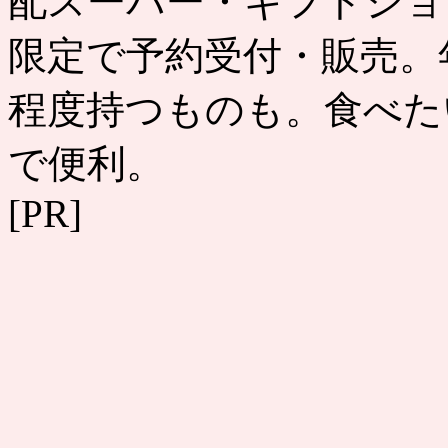
配スーパー・ギフトショ
限定で予約受付・販売。
程度持つものも。食べた
で便利。
[PR]