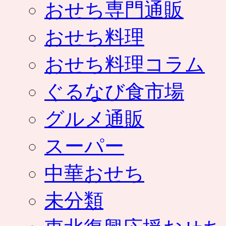
おせち専門通販
おせち料理
おせち料理コラム
ぐるなび食市場
グルメ通販
スーパー
中華おせち
未分類