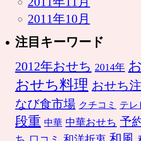
2011年11月
2011年10月
注目キーワード
2012年おせち
2014年
おせち料理
おせち
なび食市場
クチコミ
テレ
段重
予
中華おせち
中華
和風
ち
和洋折衷
口コミ