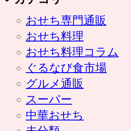
おせち専門通販
おせち料理
おせち料理コラム
ぐるなび食市場
グルメ通販
スーパー
中華おせち
未分類