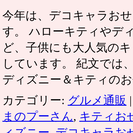
今年は、デコキャラおせ
す。 ハローキティやデ
ど、子供にも大人気のキ
しています。 紀文では
ディズニー＆キティのお
カテゴリー:
グルメ通販
|
まのプーさん
,
キティお
ィズニー
,
デコキャラお