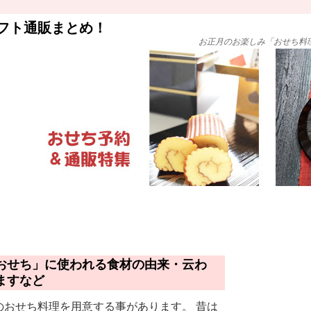
フト通販まとめ！
お正月のお楽しみ「おせち料
おせち」に使われる食材の由来・云わ
ますなど
のおせち料理を用意する事があります。 昔は