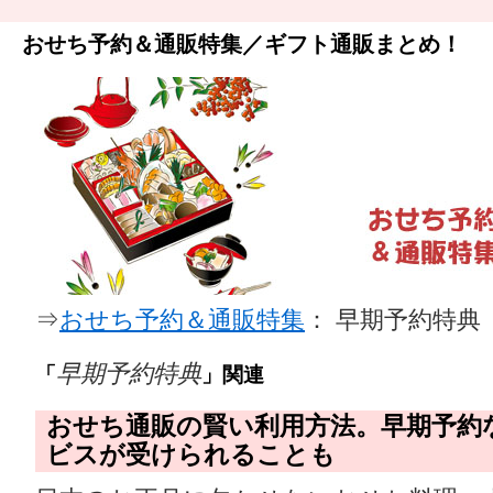
おせち予約＆通販特集／ギフト通販まとめ！
⇒
おせち予約＆通販特集
： 早期予約特典
早期予約特典
「
」関連
おせち通販の賢い利用方法。早期予約
ビスが受けられることも