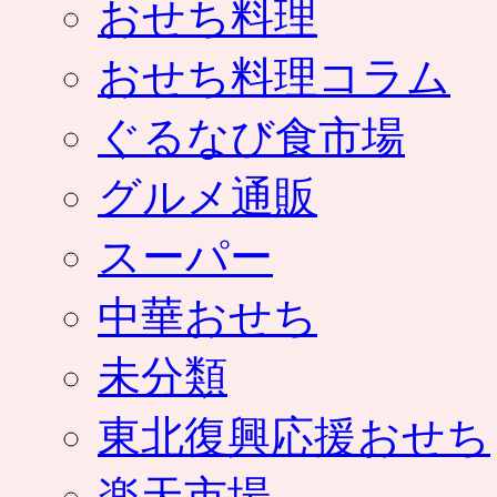
おせち料理
おせち料理コラム
ぐるなび食市場
グルメ通販
スーパー
中華おせち
未分類
東北復興応援おせち
楽天市場