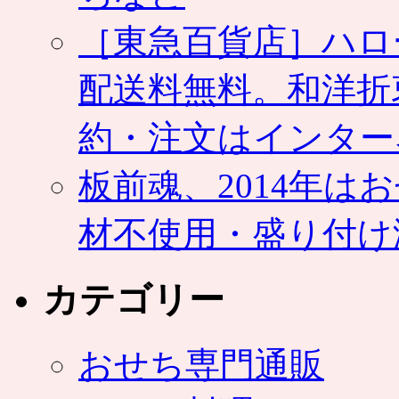
［東急百貨店］ハロ
配送料無料。和洋折
約・注文はインター
板前魂、2014年
材不使用・盛り付け
カテゴリー
おせち専門通販