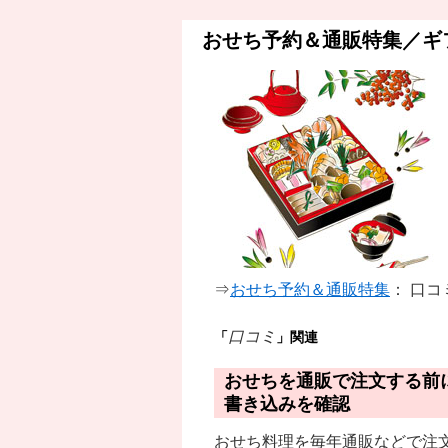
おせち予約＆通販特集／ギ
⇒
おせち予約＆通販特集
： 口コ
口コミ
「
」関連
おせちを通販で注文する前
書き込みを確認
おせち料理を毎年通販などで注