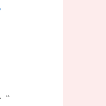
気
量
期
ち
・
[PR]
べ