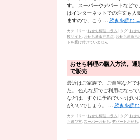
す。 スーパーやデパートなど
はインターネットでの注文も人
ますので、こう …
続きを読む
カテゴリー:
おせち料理コラム
|
タグ:
おせ
較サイト
,
おせち通販注意点
,
おせち通販活
トを受け付けていません
おせち料理の購入方法。通
で販売
最近はご家族で、ご自宅などで
た。 色んな所でご利用になっ
などは、すぐに予約でいっぱい
がいいでしょう。 …
続きを読
カテゴリー:
おせち料理コラム
|
タグ:
おせ
ち選び方
,
スーパーおせち
,
デパートおせち
,