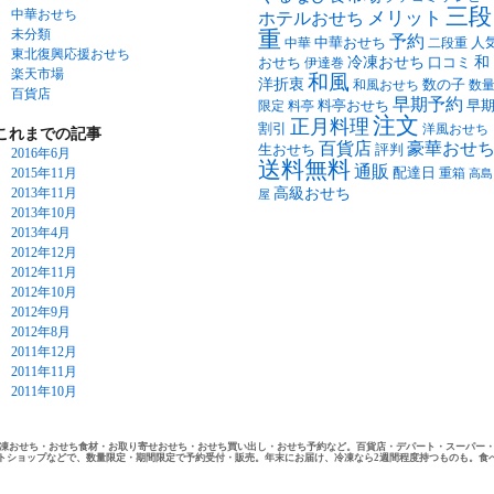
三段
中華おせち
ホテルおせち
メリット
未分類
重
予約
中華おせち
人
中華
二段重
東北復興応援おせち
おせち
冷凍おせち
口コミ
和
伊達巻
楽天市場
和風
洋折衷
数の子
和風おせち
数
百貨店
早期予約
料亭おせち
早
限定
料亭
注文
正月料理
割引
洋風おせち
これまでの記事
百貨店
豪華おせ
生おせち
評判
2016年6月
送料無料
通販
配達日
2015年11月
重箱
高島
2013年11月
高級おせち
屋
2013年10月
2013年4月
2012年12月
2012年11月
2012年10月
2012年9月
2012年8月
2011年12月
2011年11月
2011年10月
凍おせち・おせち食材・お取り寄せおせち・おせち買い出し・おせち予約など。百貨店・デパート・スーパー
トショップなどで、数量限定・期間限定で予約受付・販売。年末にお届け、冷凍なら2週間程度持つものも。食