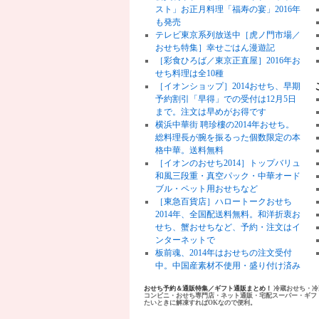
スト」お正月料理「福寿の宴」2016年
も発売
テレビ東京系列放送中［虎ノ門市場／
おせち特集］幸せごはん漫遊記
［彩食ひろば／東京正直屋］2016年お
せち料理は全10種
［イオンショップ］2014おせち、早期
予約割引「早得」での受付は12月5日
まで。注文は早めがお得です
横浜中華街 聘珍樓の2014年おせち。
総料理長が腕を振るった個数限定の本
格中華。送料無料
［イオンのおせち2014］トップバリュ
和風三段重・真空パック・中華オード
ブル・ペット用おせちなど
［東急百貨店］ハロートークおせち
2014年、全国配送料無料。和洋折衷お
せち、蟹おせちなど、予約・注文はイ
ンターネットで
板前魂、2014年はおせちの注文受付
中。中国産素材不使用・盛り付け済み
おせち予約＆通販特集／ギフト通販まとめ！
冷蔵おせち・冷
コンビニ・おせち専門店・ネット通販・宅配スーパー・ギフ
たいときに解凍すればOKなので便利。