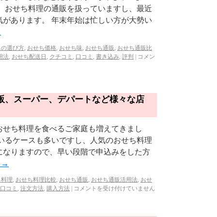
で、おせち料理の通販を扱っていますし、最近
気があります。 年末年始は忙しい方が大勢い
→
ちの選び方
,
おせち価格
,
おせち味
,
おせち通販
,
おせち通販比
用法
,
おせち配送日
,
クチコミ
,
口コミ
,
書き込み
,
評判
|
コメン
販、スーパー、デパートなど様々な店
おせち料理を食べるご家庭も増えてきまし
ているケースも多いですし、人気のおせち料理
になりますので、早い段階で申込みをした方
む
→
ち料理
,
おせち料理比較
,
おせち通販
,
おせち通販活用法
,
おせ
口コミ
,
注文方法
,
購入方法
|
コメントを受け付けていません