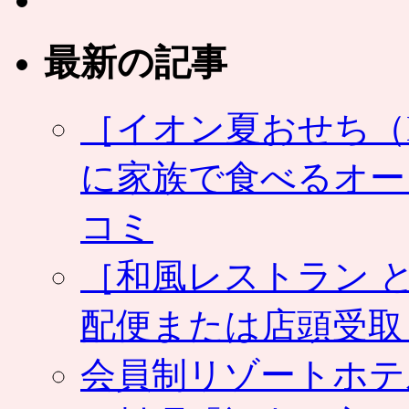
最新の記事
［イオン夏おせち（NA
に家族で食べるオー
コミ
［和風レストラン と
配便または店頭受取
会員制リゾートホテ