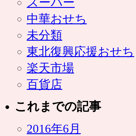
スーパー
中華おせち
未分類
東北復興応援おせち
楽天市場
百貨店
これまでの記事
2016年6月