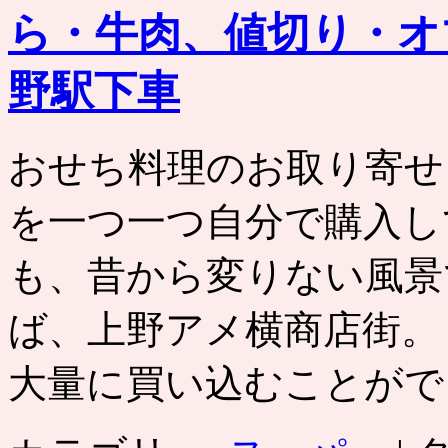
ら・牛肉、値切り・オ
野駅下車
おせち料理のお取り寄せ
を一つ一つ自分で購入し
も、昔から変りない風景
ば、上野アメ横商店街。
大量に買い込むことがで