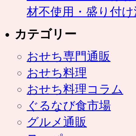
材不使用・盛り付け
カテゴリー
おせち専門通販
おせち料理
おせち料理コラム
ぐるなび食市場
グルメ通販