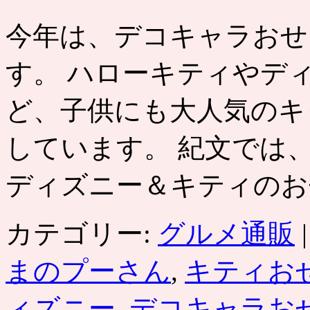
今年は、デコキャラおせ
す。 ハローキティやデ
ど、子供にも大人気のキ
しています。 紀文では
ディズニー＆キティのお
カテゴリー:
グルメ通販
|
まのプーさん
,
キティお
ィズニー
,
デコキャラお