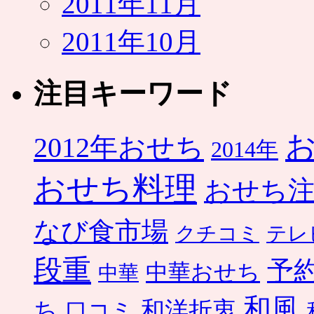
2011年11月
2011年10月
注目キーワード
2012年おせち
2014年
おせち料理
おせち
なび食市場
クチコミ
テレ
段重
予
中華おせち
中華
和風
ち
和洋折衷
口コミ