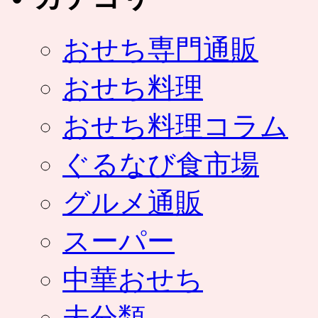
おせち専門通販
おせち料理
おせち料理コラム
ぐるなび食市場
グルメ通販
スーパー
中華おせち
未分類