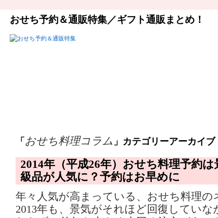
おせち予約＆通販特集／ギフト通販まとめ！
おせち料理コラム
「
」カテゴリーアーカイブ
2014年（平成26年）おせち料理予約
級品が人気に？予約はお早めに
年々人気が高まっている、おせち料理の
2013年も、景気がそれほど回復してい